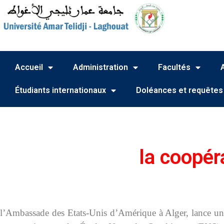
Accueil
Administration
Facultés
Étudiants internationaux
Doléances et requêtes
la coopér
l’Ambassade des Etats-Unis d’Amérique à Alger, lance une 