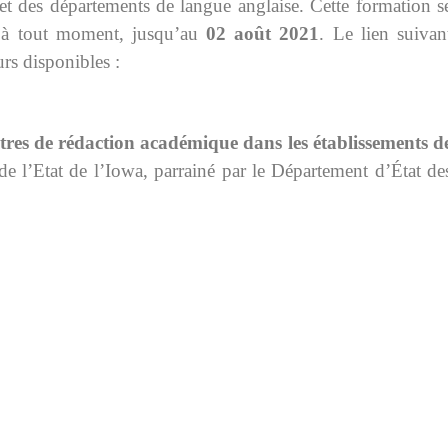
t des départements de langue anglaise. Cette formation s
e à tout moment, jusqu’au
02 août 2021
. Le lien suivan
ours disponibles :
entres de rédaction académique dans
les établissements d
 de l’Etat de l’Iowa,
parrainé par le Département d’État de