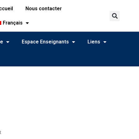
ccueil
Nous contacter
Français
ne
Espace Enseignants
Liens
t