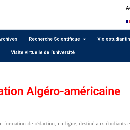
A
Archives
Recherche Scientifique
Vie estudianti
Visite virtuelle de l’université
ation Algéro-américaine
formation de rédaction, en ligne, destiné aux étudiants e