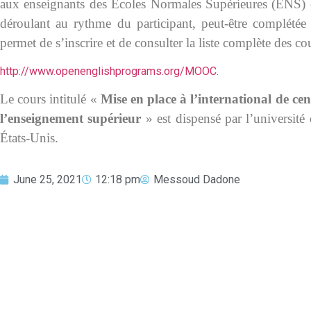
aux enseignants des Écoles Normales Supérieures (ENS) e
déroulant au rythme du participant, peut-être complété
permet de s’inscrire et de consulter la liste complète des c
http://www.openenglishprograms.org/MOOC.
Le cours intitulé «
Mise en place à l’international de c
l’enseignement supérieur
» est dispensé par l’université
États-Unis.
June 25, 2021
12:18 pm
Messoud Dadone