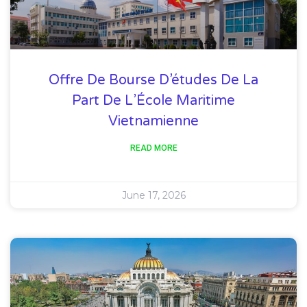
Offre De Bourse D’études De La
Part De L’École Maritime
Vietnamienne
READ MORE
June 17, 2026