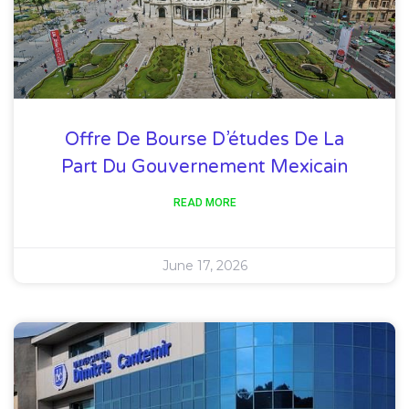
Offre De Bourse D’études De La
Part Du Gouvernement Mexicain
READ MORE
June 17, 2026