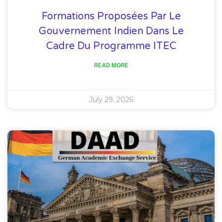
Formations Proposées Par Le
Gouvernement Indien Dans Le
Cadre Du Programme ITEC
READ MORE
July 29, 2026