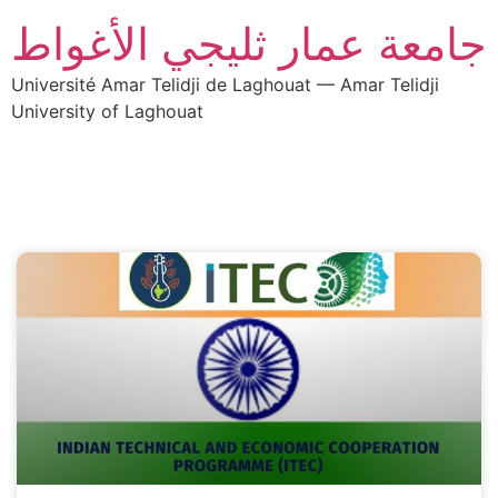
جامعة عمار ثليجي الأغواط
Université Amar Telidji de Laghouat — Amar Telidji
University of Laghouat