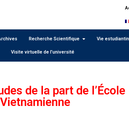
A
Archives
Recherche Scientifique
Vie estudianti
Visite virtuelle de l’université
udes de la part de l’École
Vietnamienne