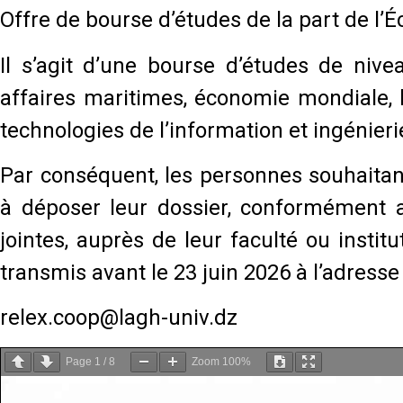
Offre de bourse d’études de la part de l
Il s’agit d’une bourse d’études de niv
affaires maritimes, économie mondiale, l
technologies de l’information et ingénieri
Par conséquent, les personnes souhaitan
à déposer leur dossier, conformément a
jointes, auprès de leur faculté ou institu
transmis avant le 23 juin 2026 à l’adresse
relex.coop@lagh-univ.dz
Page
1
/
8
Zoom
100%