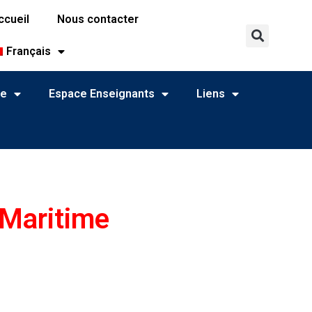
ccueil
Nous contacter
Français
ne
Espace Enseignants
Liens
 Maritime