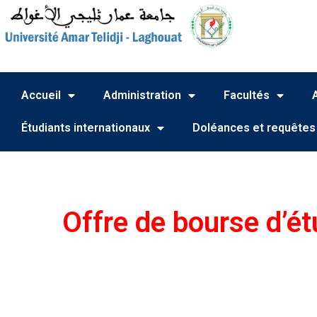
Accueil
Administration
Facultés
Étudiants internationaux
Doléances et requêtes
Offre de bourse d’ét