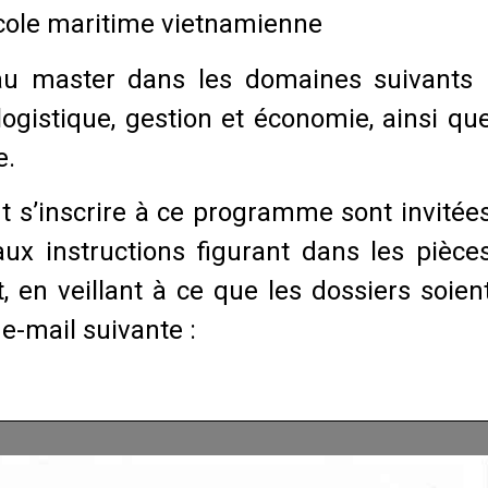
’École maritime vietnamienne
eau master dans les domaines suivants 
ogistique, gestion et économie, ainsi qu
e.
t s’inscrire à ce programme sont invitée
ux instructions figurant dans les pièce
t, en veillant à ce que les dossiers soien
 e-mail suivante :