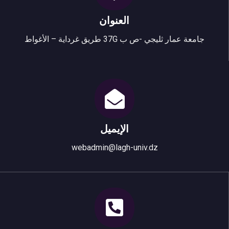
العنوان
جامعة عمار ثليجي -ص ب 37G طريق غرداية – الأغواط
الإيميل
webadmin@lagh-univ.dz