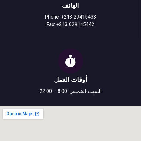
الهاتف
Phone: +213 29415433
Fax: +213 029145442
أوقات العمل
السبت-الخميس: 8:00 – 22:00