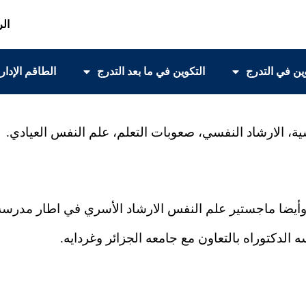
الر
ين في التدرج
التكوين في ما بعد التدرج
الطاقم الإدار
، الارشاد النفسي، صعوبات التعلم، علم النفس العيادي.
ضا ماجستير علم النفس الارشاد الأسري في اطار مدرسه ال
دكتوراه بالتعاون مع جامعه الجزائر وغردايه.