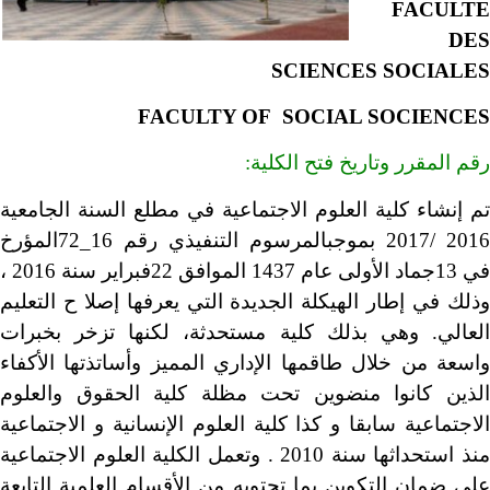
FACULTE
DES
SCIENCES SOCIALES
FACULTY OF SOCIAL SOCIENCES
رقم المقرر وتاريخ فتح الكلية:
تم إنشاء كلية العلوم الاجتماعية في مطلع السنة الجامعية
2016 /2017 بموجبالمرسوم التنفيذي رقم 16_72المؤرخ
في 13جماد الأولى عام 1437 الموافق 22فبراير سنة 2016 ،
وذلك في إطار الهيكلة الجديدة التي يعرفها إصلا ح التعليم
العالي. وهي بذلك كلية مستحدثة، لكنها تزخر بخبرات
واسعة من خلال طاقمها الإداري المميز وأساتذتها الأكفاء
الذين كانوا منضوين تحت مظلة كلية الحقوق والعلوم
الاجتماعية سابقا و كذا كلية العلوم الإنسانية و الاجتماعية
منذ استحداثها سنة 2010 . وتعمل الكلية العلوم الاجتماعية
على ضمان التكوين بما تحتويه من الأقسام العلمية التابعة