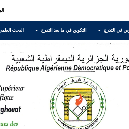
الر
ين في التدرج
التكوين في ما بعد التدرج
البحث العلمي