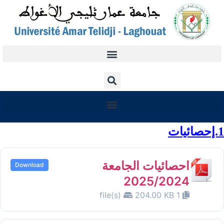
1.إحصائيات
احصائيات الجامعة
Download
2025/2024
204.00 KB
1 file(s)