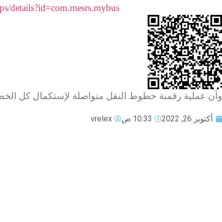
apps/details?id=com.mesrs.mybus
وأن عملية رقمنة خطوط النقل متواصلة لإستكمال كل الخطو
أكتوبر 26, 2022
10:33 ص
vrelex