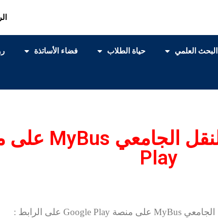
الر
البحث العلمي
حياة الطلاب
فضاء الأساتذة
رو
Play
My على منصة
Google Play
على الرابط :