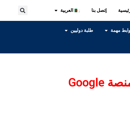
ئيسية
إتصل بنا
العربية
ابط مهمة
طلبة دوليين
إطلاق التطبيق المحمول للنقل الجامعي MyBus على منصة Google