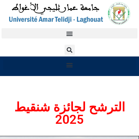
الترشح لجائزة شنقيط
2025