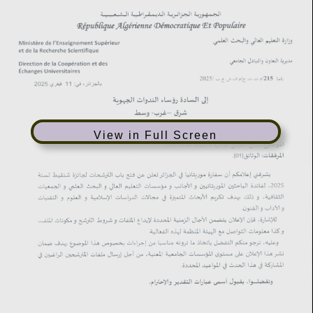
View in Full Screen