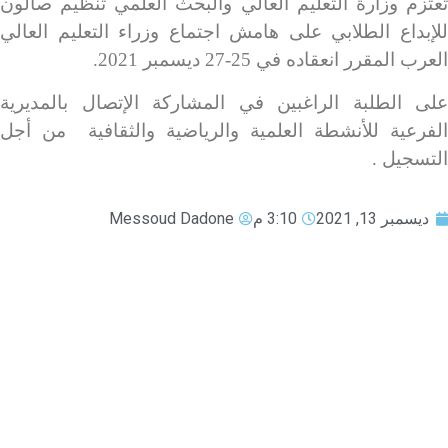
تعتزم وزارة التعليم العالي والبحث العلمي تنظيم صالون
للإبداع الطلابي على هامش اجتماع وزراء التعليم العالي
العرب المقرر انعقاده في 25-27 ديسمبر 2021.
على الطلبة الراغبين في المشاركة الإتصال بالمديرية
الفرعية للأنشطة العلمية والرياضية والثقافية من أجل
التسجيل .
ديسمبر 13, 2021
3:10 م
Messoud Dadone