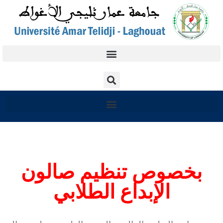
بخصوص تنظيم صالون
الإبداع الطلابي