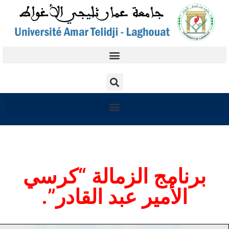
برنامج الزمالة “كرسي
الأمير عبد القادر”.