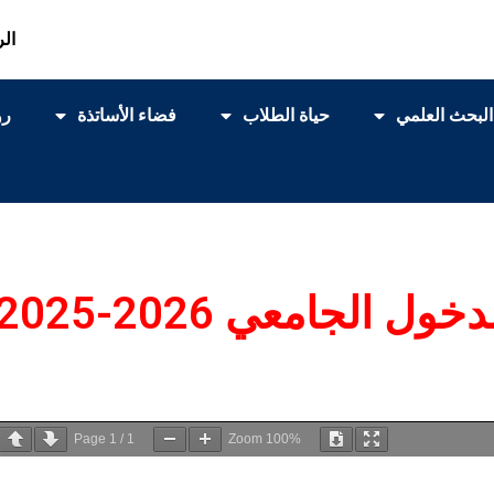
الر
البحث العلمي
حياة الطلاب
فضاء الأساتذة
رو
ل الجامعي 2026-2025
Page
1
/
1
Zoom
100%