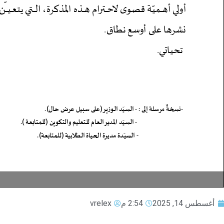
أغسطس 14, 2025
2:54 م
vrelex