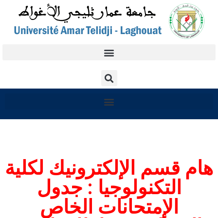
هام قسم الإلكترونيك لكلية
التكنولوجيا : جدول
الإمتحانات الخاص