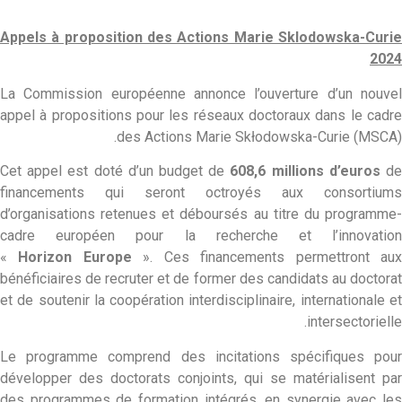
Appels à proposition des Actions Marie Sklodowska-Curie
2024
La Commission européenne annonce l’ouverture d’un nouvel
appel à propositions pour les réseaux doctoraux dans le cadre
des Actions Marie Skłodowska-Curie (MSCA).
Cet appel est doté d’un budget de
608,6 millions d’euros
d
financements qui seront octroyés aux consortiums
d’organisations retenues et déboursés au titre du programme-
cadre européen pour la recherche et l’innovation
«
Horizon
Europe
». Ces financements permettront au
bénéficiaires de recruter et de former des candidats au doctorat
et de soutenir la coopération interdisciplinaire, internationale et
intersectorielle.
Le programme comprend des incitations spécifiques pour
développer des doctorats conjoints, qui se matérialisent par
des programmes de formation intégrés, en synergie avec les