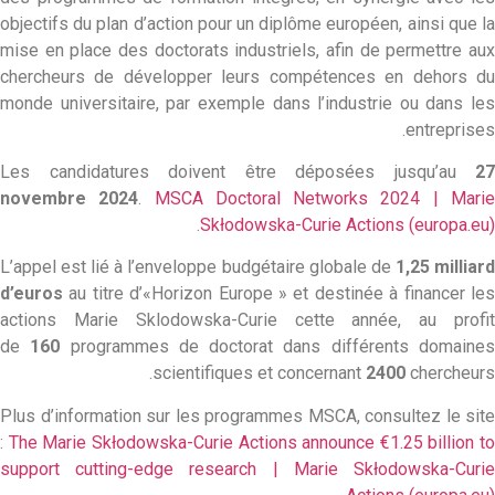
objectifs du plan d’action pour un diplôme européen, ainsi que la
mise en place des doctorats industriels, afin de permettre aux
chercheurs de développer leurs compétences en dehors du
monde universitaire, par exemple dans l’industrie ou dans les
entreprises.
Les candidatures doivent être déposées jusqu’au
27
novembre 2024
.
MSCA Doctoral Networks 2024 | Mari
.
Skłodowska-Curie Actions (europa.eu)
L’appel est lié à l’enveloppe budgétaire globale de
1,25 milliar
d’euros
au titre d’«Horizon Europe » et destinée à financer les
actions Marie Sklodowska-Curie cette année, au profit
de
160
programmes de doctorat dans différents domaine
scientifiques et concernant
2400
chercheurs.
Plus d’information sur les programmes MSCA, consultez le site
:
The Marie Skłodowska-Curie Actions announce €1.25 billion to
support cutting-edge research | Marie Skłodowska-Curie