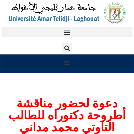
دعوة لحضور مناقشة
أطروحة دكتوراه للطالب
التاوتي محمد مداني