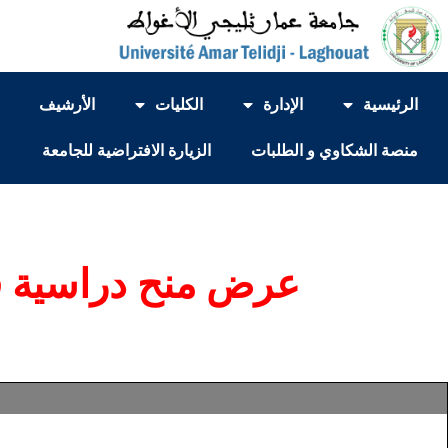
الرئيسية
الإدارة
الكليات
الأرشيف
منصة الشكاوي و الطلبات
الزيارة الافتراضية للجامعة
عرض منح دراسية في اليابان”2025