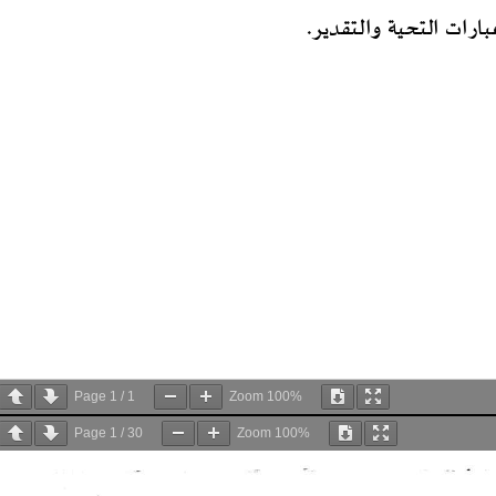
Page
1
/
1
Zoom
100%
Page
1
/
30
Zoom
100%