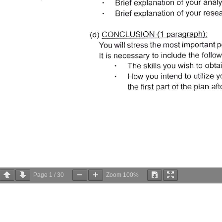
Page
1
/
30
Zoom
100%