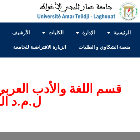
الرئيسية
الإدارة
الكليات
الأرشيف
منصة الشكاوي و الطلبات
الزيارة الافتراضية للجامعة
قسم اللغة والأدب العربي
ل.م.د ا