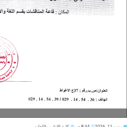
يونيو 11, 2026
8:44 ص
كلية الاداب واللغات