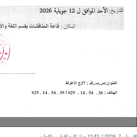
يوليو 7, 2026
12:43 م
كلية الاداب واللغات