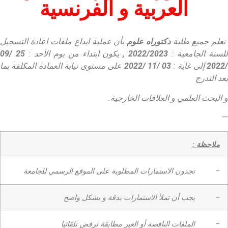
العربية و الفرنسية
نعلم جميع طلبة
دكتوراه علوم
بأن عملية ايداع ملفات اعادة التسجيل
لسنة الجامعية :
2022/2023 ,
يكون ابتداء من يوم الأحد :
25 /09
2022
إلى غاية :
03 /11 /
2022
على مستوى
نيابة العمادة المكلفة بما
بعد التدرج
و البحث العلمي و العلاقات الخارجية.
—
ملاحظة :
–
تجدون الاستمارات المطلوبة على الموقع الرسمي للجامعة
–
يجب أن تملأ الاستمارات بدقة و بشكل واضح
–
الملفات الناقصة أو الغير مطابقة ترفض تلقائيا