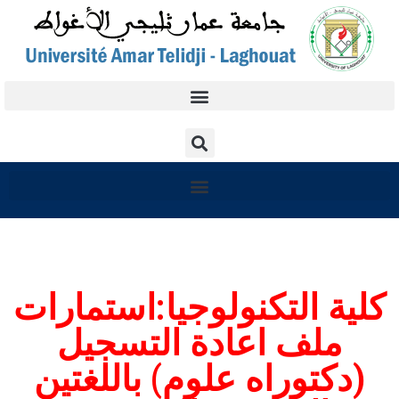
كلية التكنولوجيا:استمارات
ملف اعادة التسجيل
(دكتوراه علوم) باللغتين