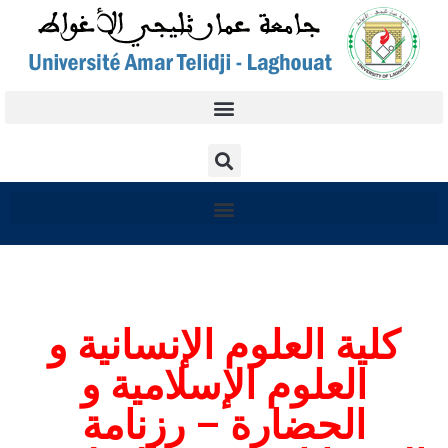
كلية العلوم الإنسانية و
العلوم الإسلامية و
الحضارة – رزنامة