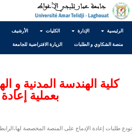
الرئيسية
الإدارة
الكليات
الأرشيف
منصة الشكاوي و الطلبات
الزيارة الافتراضية للجامعة
كلية الهندسة المدنية و ا
بعملية إعادة 
تودع طلبات إعادة الإدماج على المنصة المخصصة لها،الرابط 