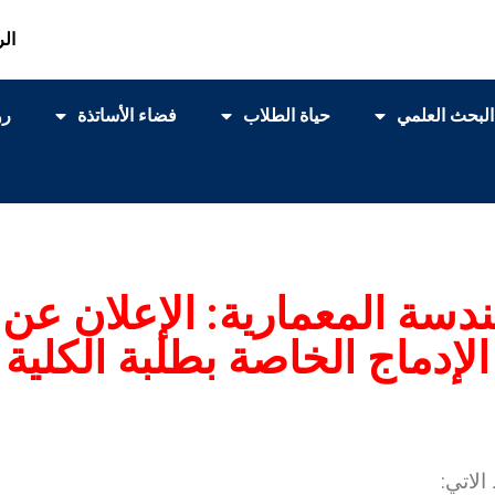
الر
البحث العلمي
حياة الطلاب
فضاء الأساتذة
رو
لهندسة المعمارية: الإعلان ع
الإدماج الخاصة بطلبة الكلية
الاتي: