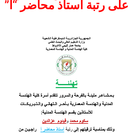
على رتبة أستاذ محاضر “أ”