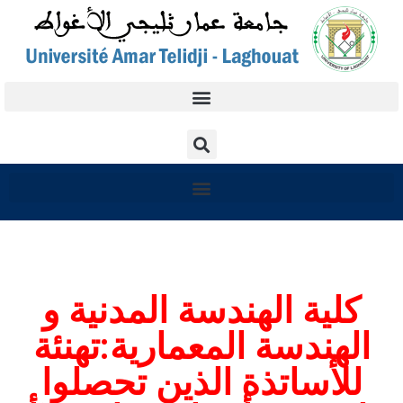
كلية الهندسة المدنية و
الهندسة المعمارية:تهنئة
للأساتذة الذين تحصلوا