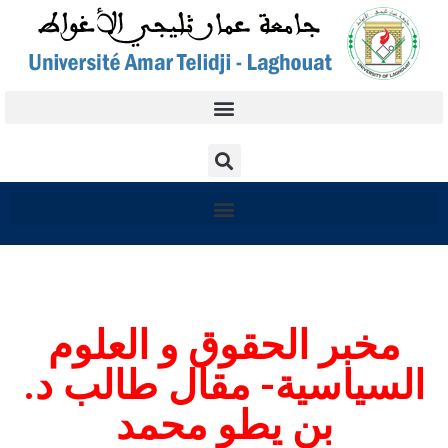
مخبر الحقوق و العلوم
السياسية- مقال طالب د.
بن يطو محمد