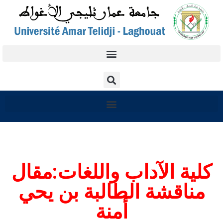
كلية الآداب واللغات:مقال
مناقشة الطالبة بن يحي
أمنة