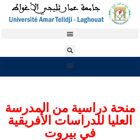
منحة دراسية من المدرسة
العليا للدراسات الأفريقية
في بيروت