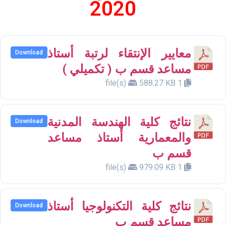
2020
معايير الإنتقاء لرتبة أستاذ
Download
مساعد قسم ب ( تكميلي )
588.27 KB
1 file(s)
نتائج كلية الهندسة المدنية
Download
والمعمارية أستاذ مساعد
قسم ب
979.09 KB
1 file(s)
نتائج كلية التكنولوجيا أستاذ
Download
مساعد قسم ب