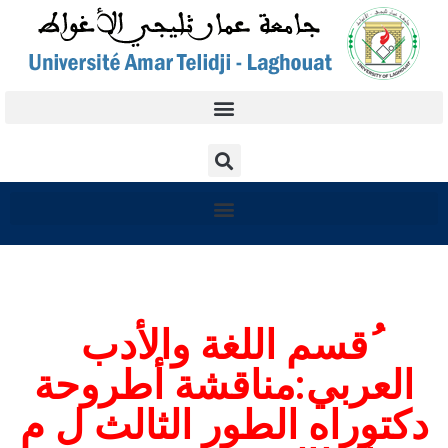
ُقسم اللغة والأدب
العربي:مناقشة أطروحة
دكتوراه الطور الثالث ل م