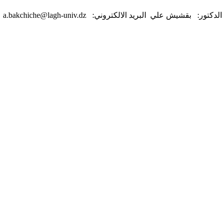
الدكتور: بقشيش علي البريد الالكتروني: a.bakchiche@lagh-univ.dz