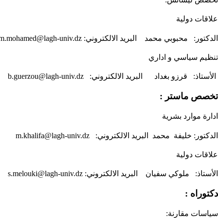
علاقات دولية
الدكتور: محبوبي محمد البريد الالكتروني: m.mohamed@lagh-univ.dz
تنظيم سياسي و اداري
الأستاذ: قرزو بغداد البريد الالكتروني: b.guerzou@lagh-univ.dz
تخصص ماستر :
اد
ارة موارد بشرية
الدكتور: خليفة محمد البريد الالكتروني: m.khalifa@lagh-univ.dz
علاقات دولية
الأستاذ: ملوكي سفيان البريد الالكتروني: s.melouki@lagh-univ.dz
دكتوراه :
سياسات مقارنة: