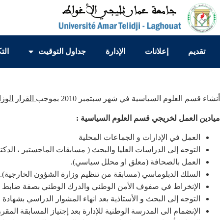
تقديم
إعلانات
الإدارة
جداول التوقيت
الت
أ
ن
شاء قسم العلوم السياسية في شهر سبتمبر 2010 بموجب
القرار الوزاري رقم 278 ا
ميادين العمل لخريجي قسم العلوم السياسية :
العمل في الإدارات و الجماعات المحلية
التوجه إلى الدراسات العليا والبحث ( مسابقات الماجستير ، الدكتوراه 
العمل بالصحافة (معلق او محلل سياسي).
السلك الدبلوماسي (مسابقة من تنظيم وزارة الشؤون الخارجية).
الإنخراط في صفوف الأمن الوطني والدرك الوطني بصفة ضابط .
التوجه إلى البحث و الأستاذية بعد انهاء المشوار الدراسي بشهادة ا
الإنضمام الى المدرسة الوطنية للإدارة بعد إجتياز المسابقة المقررة