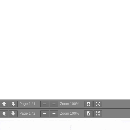
Page
1
/
1
Zoom
100%
Page
1
/
2
Zoom
100%