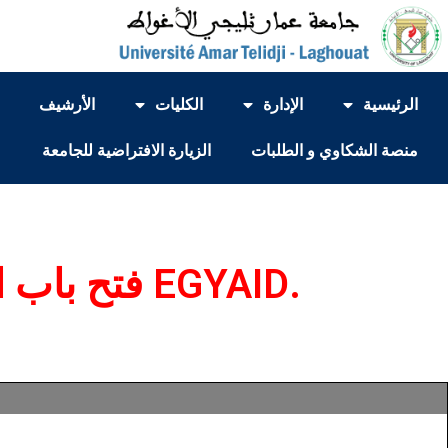
الرئيسية
الإدارة
الكليات
الأرشيف
منصة الشكاوي و الطلبات
الزيارة الافتراضية للجامعة
.EGYAID فتح باب التسجيل على بوابة المنح الدراسية