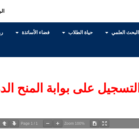
الر
البحث العلمي
حياة الطلاب
فضاء الأساتذة
رو
Page
1
/
1
Zoom
100%