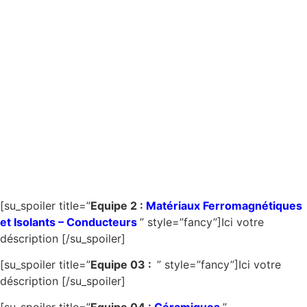
[su_spoiler title=”
Equipe 2 :
Matériaux Ferromagnétiques
et Isolants – Conducteurs
” style=”fancy”]Ici votre
déscription [/su_spoiler]
[su_spoiler title=”
Equipe 03 :
” style=”fancy”]Ici votre
déscription [/su_spoiler]