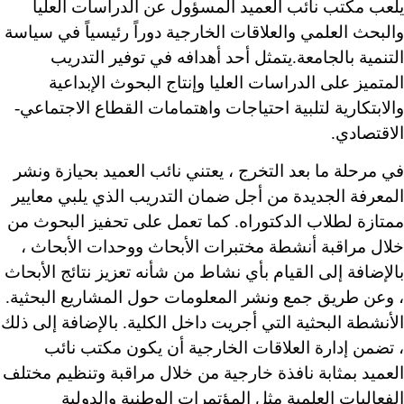
يلعب مكتب نائب العميد المسؤول عن الدراسات العليا
والبحث العلمي والعلاقات الخارجية دوراً رئيسياً في سياسة
التنمية بالجامعة.يتمثل أحد أهدافه في توفير التدريب
المتميز على الدراسات العليا وإنتاج البحوث الإبداعية
والابتكارية لتلبية احتياجات واهتمامات القطاع الاجتماعي-
الاقتصادي.
في مرحلة ما بعد التخرج ، يعتني نائب العميد بحيازة ونشر
المعرفة الجديدة من أجل ضمان التدريب الذي يلبي معايير
ممتازة لطلاب الدكتوراه. كما تعمل على تحفيز البحوث من
خلال مراقبة أنشطة مختبرات الأبحاث ووحدات الأبحاث ،
بالإضافة إلى القيام بأي نشاط من شأنه تعزيز نتائج الأبحاث
، وعن طريق جمع ونشر المعلومات حول المشاريع البحثية.
الأنشطة البحثية التي أجريت داخل الكلية. بالإضافة إلى ذلك
، تضمن إدارة العلاقات الخارجية أن يكون مكتب نائب
العميد بمثابة نافذة خارجية من خلال مراقبة وتنظيم مختلف
الفعاليات العلمية مثل المؤتمرات الوطنية والدولية