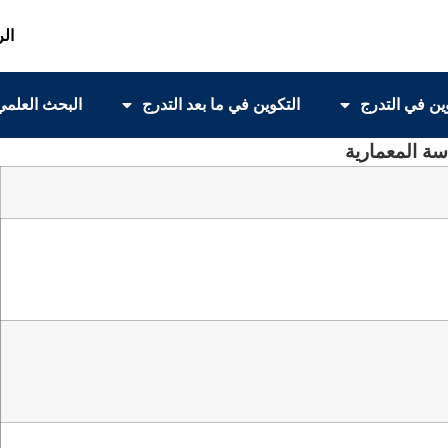
الر
ين في التدرج
التكوين في ما بعد التدرج
البحث العلمي
سة المعمارية