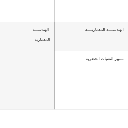
الهندســــة المعماريــــة
الهندســـة
المعمارية
تسيير التقنيات الحضرية