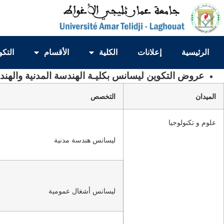
الرئيسية
إعلانات
الكلية
الأقسام
التكو
عروض التكوين ليسانس بكليـة الهندسة المدنية والهند
الميدان
التخصص
علوم و تكنولوجيا
ليسانس هندسة مدنية
ليسانس أشغال عمومية