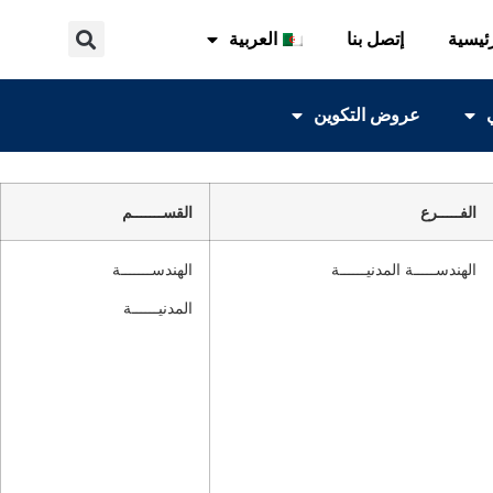
ئيسية
إتصل بنا
العربية
عروض التكوين
الفـــــرع
القســـــــم
الهندســـــة المدنيــــــة
الهندســـــــة
المدنيــــــة