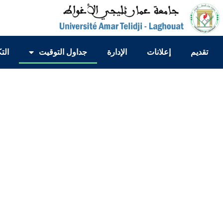
تقديم
إعلانات
الإدارة
جداول التوقيت
الت