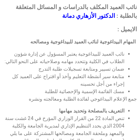
نائب العميد المكلف بالدراسات و المسائل المتعلقة
بالطلبة :
الدكتور الأزهاري دمانة
الايميل :
المهام البيداغوجية لنائب العميد للبيداغوجية ومصالحه
نائب العميد للبيداغوجية يعتبر المسؤول عن إدارة شؤون
الطلاب في الكلية وتتحدد مهامه وصلاحياته على النحو التالي:
ضمان تسيير ومتابعة تسجيلات طلبة التدرج
متابعة سير أنشطة التعليم وأخذ أو اقتراح على العميد كل
إجراء من أجل تحسينه
مسك القائمة الإسمية والإحصائية للطلبة
جمع الإعلام البيداغوجي لفائدة الطلبة ومعالجته ونشره
التعريف بالمصلحة وتحديد مهامها
تنص المادة 22 من القرار الوزاري المؤرخ في 24 غشت سنة
2004 الذي يحدد التنظيم الإداري لمديرية الجامعة والكلية
والمعهد وملحقة الجامعة ومصالحها المشتركة على ما يلي