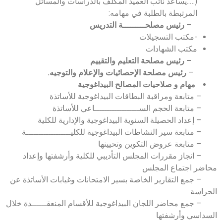
(…..يساعد نائب العميد المكلف بالدراسات والمسائل
المرتبطة بالطلبة في مهامه:
–
رئيس مصلحـــــــــة التدريس
-مكتب التسجيلات
مكتب الشهادات
– رئيس مصلحة التعليم والتقييم
–
رئيس مصلحة الإحصائيات والإعلام والتوجيه.
مهام و صلاحيات المصالح البيداغوجية
– متابعة ومراقبة البطاقات البيداغوجية للأساتذة
– متابعة الحجم الســــــــــــــــــاعي للأساتذة
– إعداد الحصيلة السنوية البيداغوجية والإدارية للكلية
– متابعة سير النشاطات البيداغوجية للكليــــــــــــــــــة
– متابعة عروض التكوين وتحيينها
– انجاز مقررات المجلس التأديبي للكلية وأرشفتها وإعداد
محاضر اجتماع المجلس
– جمع التقارير الخاصة بسير الامتحانات وغيابات الأساتذة عن
الحراسة
– جمع محاضر اللجان البيداغوجية للأقسام المنعقــــــدة خلال
السداسي وأرشفتها