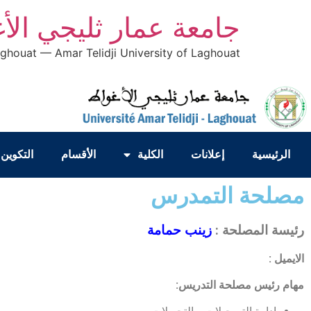
جامعة عمار ثليجي الأ
aghouat — Amar Telidji University of Laghouat
الرئيسية
إعلانات
الكلية
الأقسام
التكوين 
مصلحة التمدرس
رئيسة المصلحة :
زينب حمامة
الايميل :
مهام رئيس مصلحة التدريس: