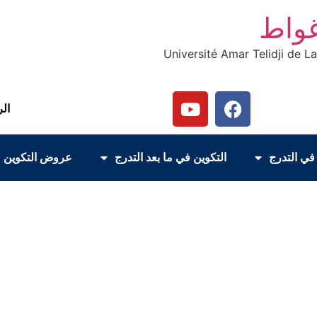
غواط
Université Amar Telidji de L
الر
في التدرج
التكوين في ما بعد التدرج
عروض التكوين