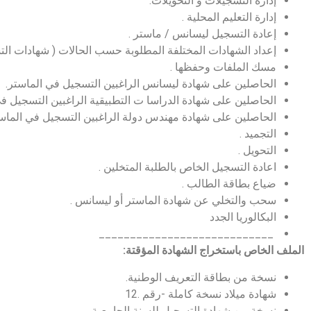
إدارة التسجيلات و التحويلات.
إدارة التعليم المحلية .
إعادة التسجيل ليسانس / ماستر .
إعداد الشهادات المختلفة المطلوبة حسب الحالات ( شهادات الت
مسك الملفات وحفظها .
الحاصلين على شهادة ليسانس الراغبين التسجيل في الماستر.
الحاصلين على شهادة الدراسا ت التطبيقية الراغبين التسجيل ف
الحاصلين على شهادة مهندس دولة الراغبين التسجيل في الماستر 
التجميد .
التحويل .
اعادة التسجيل الخاص بالطلبة المتخلين .
ضياع بطاقة الطالب .
سحب والتخلي عن شهادة الماستر أو ليسانس .
البكالوريا الجدد
____________________________
الملف الخاص باستخراج الشهادة المؤقتة:
نسخة من بطاقة التعريف الوطنية.
شهادة ميلاد نسخة كاملة -رقم .12
نسخة من شهادة التسجيل للسنة الجامعية.