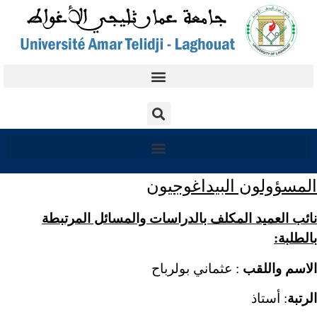
المسؤولون البيداغوجيون
نائب العميد المكلف بالدراسات والمسائل المرتبطة
بالطلبة:
الاسم واللقب
: عثماني بولرباح
الرتبة
: أستاذ