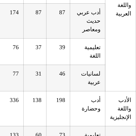
بي
87
87
174
76
37
39
77
31
46
336
138
198
133
60
73