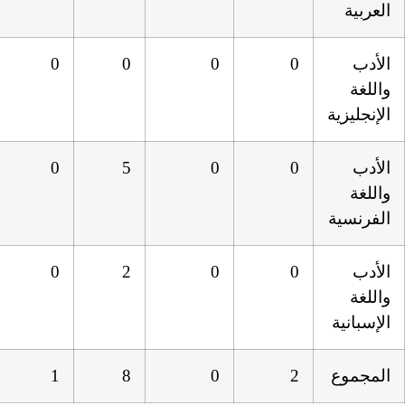
0
0
0
0
0
5
0
0
5
0
2
0
0
2
0
11
0
1
8
0