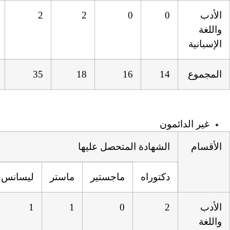
08
4
2
2
0
110
27
35
18
16
 المتحصل عليها
ماجستير
ماستر
ليسانس
آخر
المجموع
4
0
1
1
0