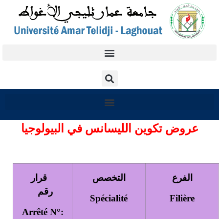
عروض تكوين الليسانس في البيولوجيا
الفرع
التخصص
قرار
رقم
Spécialité
Filière
:°Arrêté N