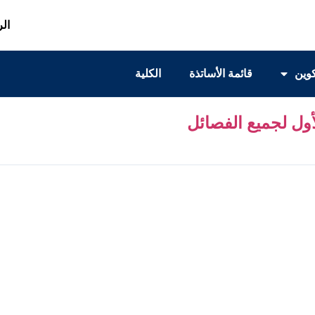
الر
كوين
قائمة الأساتذة
الكلية
أول لجميع الفصائل