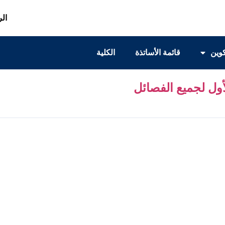
الر
كوين
قائمة الأساتذة
الكلية
أول لجميع الفصائل