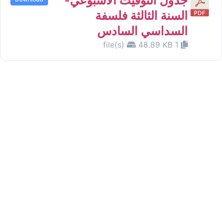
جدول التوقيت الأسبوعي-
السنة الثالثة فلسفة
السداسي السادس
48.89 KB
1 file(s)