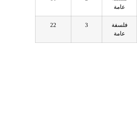
عامة
فلسفة
3
22
عامة