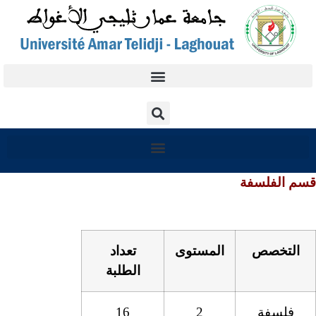
قسم الفلسفة
التخصص
المستوى
تعداد
الطلبة
فلسفة
2
16