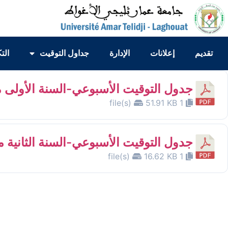
تقديم
إعلانات
الإدارة
جداول التوقيت
الت
جدول التوقيت الأسبوعي-السنة الأولى م
51.91 KB
1 file(s)
جدول التوقيت الأسبوعي-السنة الثانية م
16.62 KB
1 file(s)