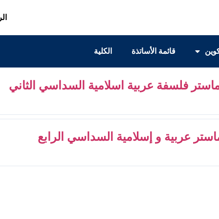
الر
كوين
قائمة الأساتذة
الكلية
استر فلسفة عربية اسلامية السداسي الثاني
استر عربية و إسلامية السداسي الرابع