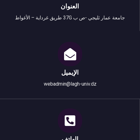
العنوان
جامعة عمار ثليجي -ص ب 37G طريق غرداية – الأغواط
الإيميل
webadmin@lagh-univ.dz
الهاتف