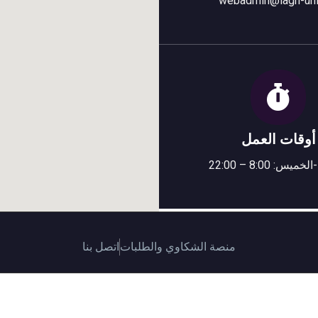
webadmin@lagh-uni
أوقات العمل
س: 8:00 – 22:00
منصة الشكاوي والطلبات
اتصل بنا