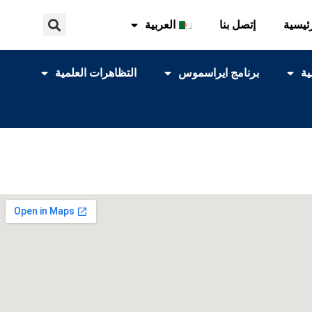
ئيسية
إتصل بنا
العربية
ية
برنامج ايراسموس
التظاهرات العلمية