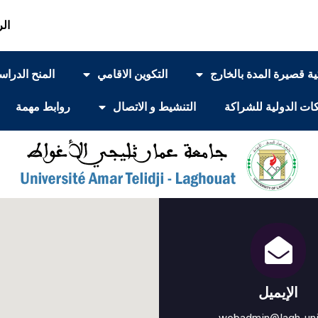
الر
ة قصيرة المدة بالخارج
التكوين الاقامي
المنح الدراس
ات الدولية للشراكة
التنشيط و الاتصال
روابط مهمة
الإيميل