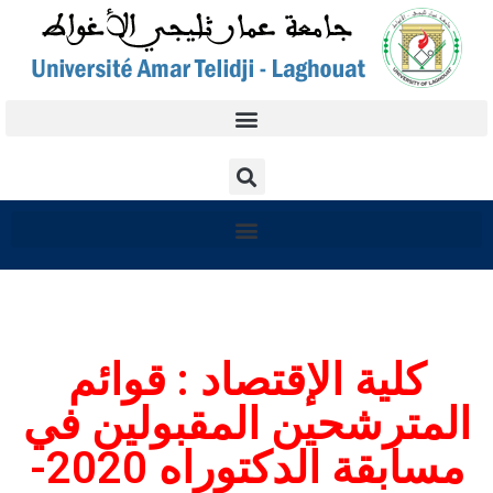
كلية الإقتصاد : قوائم
المترشحين المقبولين في
مسابقة الدكتوراه 2020-