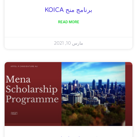
برنامج منح KOICA
READ MORE
مارس 10, 2021