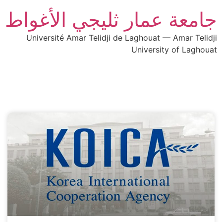
جامعة عمار ثليجي الأغواط
Université Amar Telidji de Laghouat — Amar Telidji
University of Laghouat