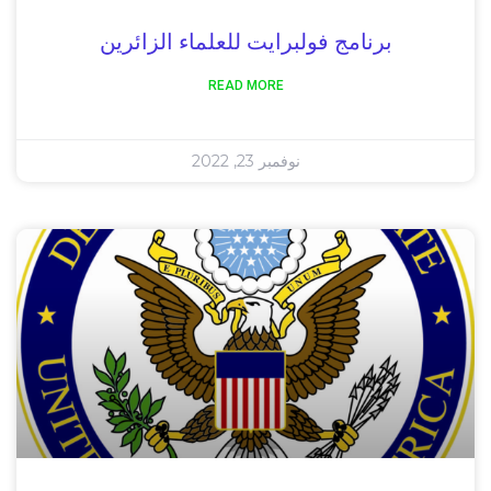
برنامج فولبرايت للعلماء الزائرين
READ MORE
نوفمبر 23, 2022