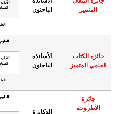
جائزة المقال
الأساتذة
الآداب 
السياس
المتميز
الباحثون
العل
العلوم 
جائزة الكتاب
الأساتذة
الآداب 
السياس
العلمي المتميز
الباحثون
العل
العلوم 
جائزة
الأطروحة
الدكاترة