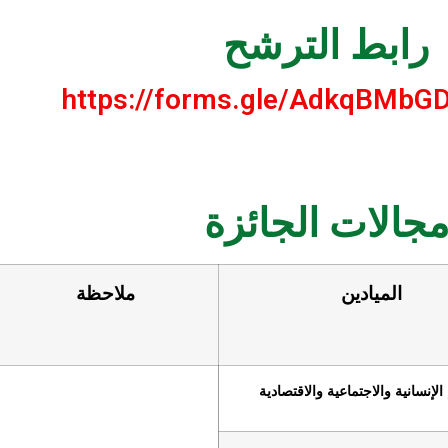
رابط الترشح
https://forms.gle/AdkqBMb
جالات الجائزة
الميادين
ملاحظة
الإنسانية والاجتماعية والاقتصادية