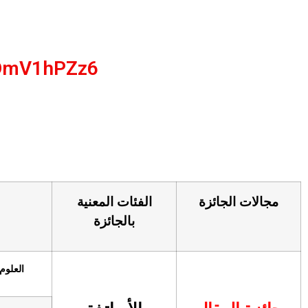
GDmV1hPZz6
م
مجالات الجائزة
الفئات المعنية
بالجائزة
العلوم 