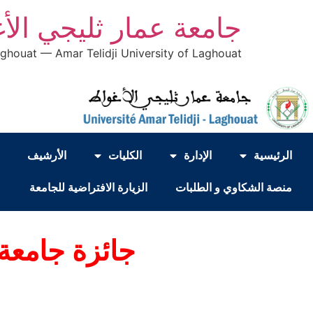
جامعة عمار ثليجي الأ
aghouat — Amar Telidji University of Laghouat
الرئيسية
الإدارة
الكليات
الأرشيف
منصة الشكاوي و الطلبات
الزيارة الافتراضية للجامعة
جائزة جامعة 