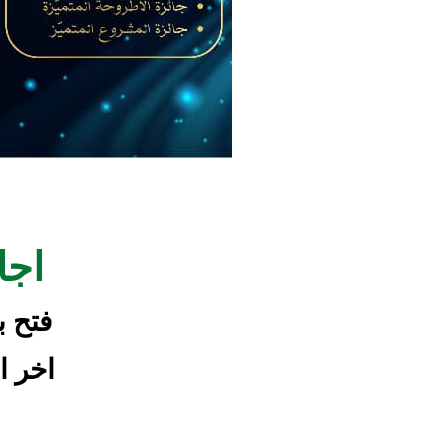
اجا
فتح باب 
اخر اجل 